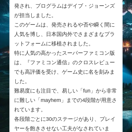
発され、プログラムはデイブ・ジョーンズ
が担当しました。
このゲームは、発売されるや否や瞬く間に
人気を博し、日本国内外でさまざまなプラ
ットフォームに移植されました。
特に人気の高かったスーパーファミコン版
は、『ファミコン通信』のクロスレビュー
でも高評価を受け、ゲーム史に名を刻みま
した。
難易度にも注目で、易しい「fun」から非常
に難しい「mayhem」までの4段階が用意さ
れています。
各段階ごとに30のステージがあり、プレイ
ヤーを飽きさせない工夫がなされていま