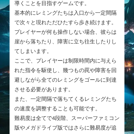
導くことを目指すゲームです。
基本的にレミングたちは入口から一定間隔
で次々と現れただひたすら歩き続けます。
プレイヤーが何も操作しない場合、彼らは
崖から落ちたり、障害に立ち往生したりし
てしまいます。
ここで、プレイヤーは制限時間内に与えら
れた指令を駆使し、幾つもの罠や障害を回
避しながら全てのレミングをゴールに到達
させる必要があります。
また、一定間隔で落ちてくるレミングたち
の速度を調整することも可能です。
難易度は全てで4段階、スーパーファミコン
版やメガドライブ版ではさらに難易度が追