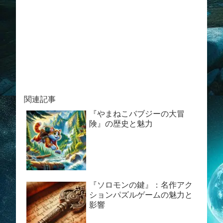
関連記事
『やまねこバブジーの大冒
険』の歴史と魅力
『ソロモンの鍵』：名作アク
ションパズルゲームの魅力と
影響