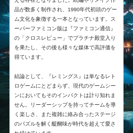
える存在となりました。続編やリメイク作
品が数多く制作され、1990年代初頭のゲー
ム文化を象徴する一本となっています。ス
ーパーファミコン版は『ファミコン通信』
の「クロスレビュー」でプラチナ殿堂入り
を果たし、その後も様々な媒体で高評価を
得ています。
結論として、『レミングス』は単なるレト
ロゲームにとどまらず、現代のゲームシー
ンにおいてもそのインパクトは計り知れま
せん。リーダーシップを持ってチームを導
く楽しさ、また複雑に絡み合ったステージ
のパズルを解く醍醐味が時代を超えて愛さ