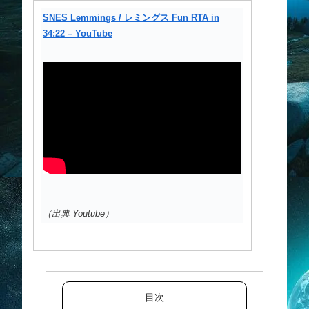
SNES Lemmings / レミングス Fun RTA in
34:22 – YouTube
（出典 Youtube）
目次