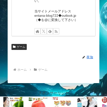
い。
当サイトメールアドレス
entana-blog722◆outlook.jp
（◆を@に変換して下さい）
ゲーム
夜伽
ホーム
ゲーム
スポンサーリンク