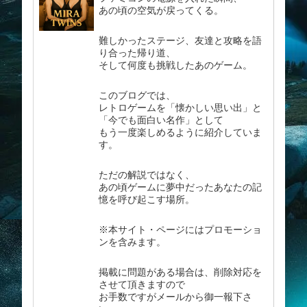
あの頃の空気が戻ってくる。
難しかったステージ、友達と攻略を語
り合った帰り道、
そして何度も挑戦したあのゲーム。
このブログでは、
レトロゲームを「懐かしい思い出」と
「今でも面白い名作」として
もう一度楽しめるように紹介していま
す。
ただの解説ではなく、
あの頃ゲームに夢中だったあなたの記
憶を呼び起こす場所。
※本サイト・ページにはプロモーショ
ンを含みます。
掲載に問題がある場合は、削除対応を
させて頂きますので
お手数ですがメールから御一報下さ