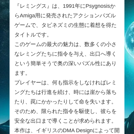
『レミングス』は、1991年にPsygnosisか
らAmiga用に発売されたアクションパズル
ゲームで、タビネズミの生態に着想を得た
タイトルです。
このゲームの最大の魅力は、数多くの小さ
なレミングたちに指令を与え、出口へ導く
という簡単そうで奥の深いパズル性にあり
ます。
プレイヤーは、何も指示をしなければレミ
ングたちは行進を続け、時には崖から落ち
たり、罠にかかったりして命を失います。
そのため、限られた指令を駆使し、彼らを
安全な出口まで導くことが求められます。
本作は、イギリスのDMA Designによって開