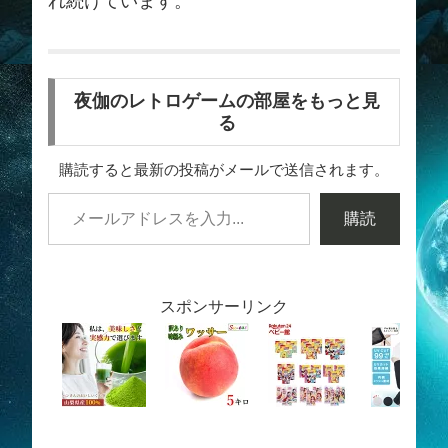
れ続けています。
夜伽のレトロゲームの部屋をもっと見
る
購読すると最新の投稿がメールで送信されます。
購読
スポンサーリンク