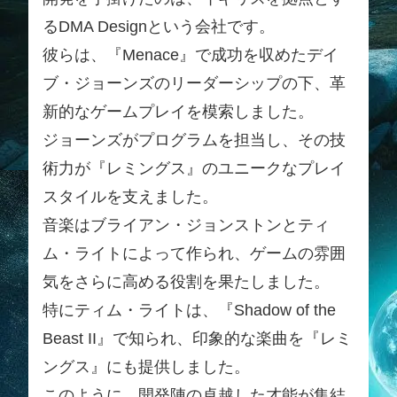
るDMA Designという会社です。
彼らは、『Menace』で成功を収めたデイ
ブ・ジョーンズのリーダーシップの下、革
新的なゲームプレイを模索しました。
ジョーンズがプログラムを担当し、その技
術力が『レミングス』のユニークなプレイ
スタイルを支えました。
音楽はブライアン・ジョンストンとティ
ム・ライトによって作られ、ゲームの雰囲
気をさらに高める役割を果たしました。
特にティム・ライトは、『Shadow of the
Beast II』で知られ、印象的な楽曲を『レミ
ングス』にも提供しました。
このように、開発陣の卓越した才能が集結