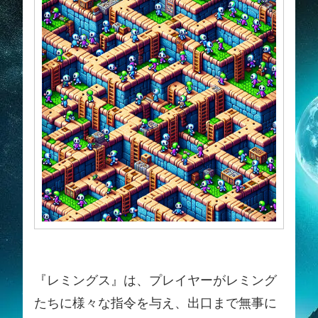
『レミングス』は、プレイヤーがレミング
たちに様々な指令を与え、出口まで無事に