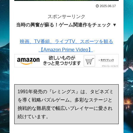
2025.06.17
スポンサーリンク
当時の興奮が蘇る！ゲーム関連作をチェック ▼
映画、TV番組、ライブTV、スポーツを観る
【Amazon Prime Video】
1991年発売の『レミングス』は、タビネズミ
を導く戦略パズルゲーム。多彩なステージと
挑戦的な難易度で幅広いプレイヤーに愛され
続けています。