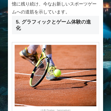
憶に残り続け、今なお新しいスポーツゲー
ムへの道筋を示しています。
5. グラフィックとゲーム体験の進
化
（出典 Pixabay：hansmarkutt）