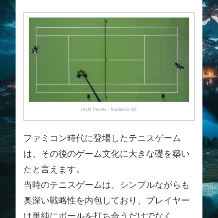
（出典 Pexels：Mudassir Ali）
ファミコン時代に登場したテニスゲーム
は、その後のゲーム文化に大きな礎を築い
たと言えます。
当時のテニスゲームは、シンプルながらも
奥深い戦略性を内包しており、プレイヤー
は単純にボールを打ち合うだけでなく、