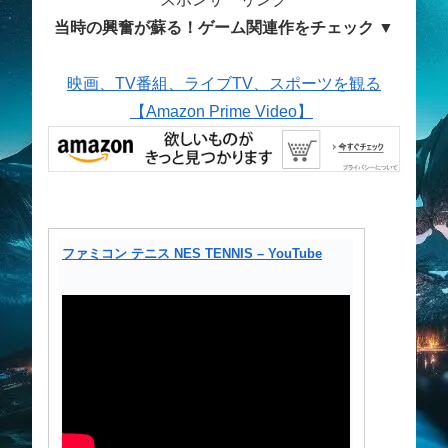
当時の興奮が蘇る！ゲーム関連作をチェック ▼
映画、TV番組、ライブTV、スポーツを観る
【Amazon Prime Video】
ファミコン テニス NES TENNIS – YouTube