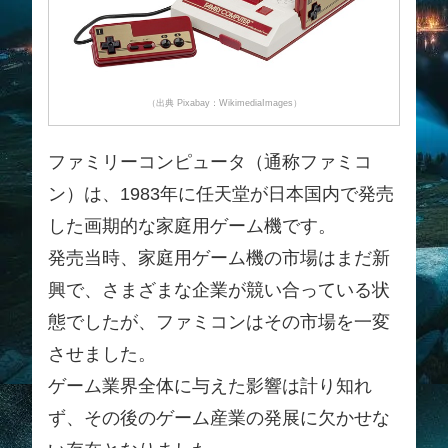
（出典 Pixabay：WikimediaImages）
ファミリーコンピュータ（通称ファミコ
ン）は、1983年に任天堂が日本国内で発売
した画期的な家庭用ゲーム機です。
発売当時、家庭用ゲーム機の市場はまだ新
興で、さまざまな企業が競い合っている状
態でしたが、ファミコンはその市場を一変
させました。
ゲーム業界全体に与えた影響は計り知れ
ず、その後のゲーム産業の発展に欠かせな