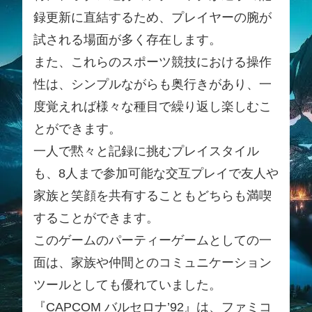
録更新に直結するため、プレイヤーの腕が
試される場面が多く存在します。
また、これらのスポーツ競技における操作
性は、シンプルながらも奥行きがあり、一
度覚えれば様々な種目で繰り返し楽しむこ
とができます。
一人で黙々と記録に挑むプレイスタイル
も、8人まで参加可能な交互プレイで友人や
家族と笑顔を共有することもどちらも満喫
することができます。
このゲームのパーティーゲームとしての一
面は、家族や仲間とのコミュニケーション
ツールとしても優れていました。
『CAPCOM バルセロナ’92』は、ファミコ