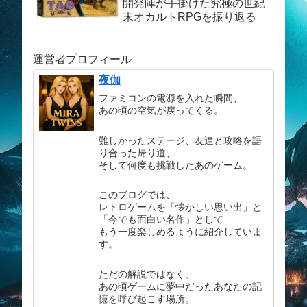
開発陣が手掛けた究極の世紀
末オカルトRPGを振り返る
運営者プロフィール
夜伽
ファミコンの電源を入れた瞬間、
あの頃の空気が戻ってくる。
難しかったステージ、友達と攻略を語
り合った帰り道、
そして何度も挑戦したあのゲーム。
このブログでは、
レトロゲームを「懐かしい思い出」と
「今でも面白い名作」として
もう一度楽しめるように紹介していま
す。
ただの解説ではなく、
あの頃ゲームに夢中だったあなたの記
憶を呼び起こす場所。