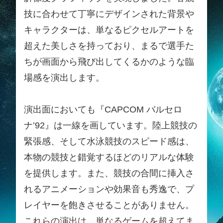
技に合わせて丁寧にデザインされた背景や
キャラクターは、単なるピクセルアートを
超えた美しさを持っており、まるで選手た
ちが画面から飛び出してくるかのような臨
場感を演出します。
演出面においても『CAPCOM バルセロ
ナ’92』は一線を画しています。陸上競技の
緊張感、そして水泳競技のスピード感は、
本物の競技と錯覚するほどのリアルな体験
を提供します。また、競技の合間に挿入さ
れるアニメーションや効果音も秀逸で、プ
レイヤーを飽きさせることがありません。
これらの演出は、単なるゲームを超えてま