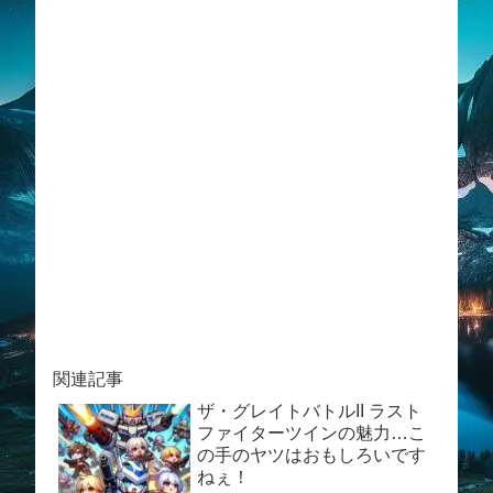
関連記事
ザ・グレイトバトルII ラスト
ファイターツインの魅力…こ
の手のヤツはおもしろいです
ねぇ！