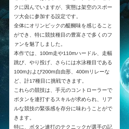
クに因んでいますが、実態は架空のスポー
ツ大会に参加する設定です。
全体にオリンピックの醍醐味を感じること
ができ、特に競技種目の豊富さで多くのフ
ァンを魅了しました。
本作では、100m走や110mハードル、走幅
跳び、やり投げ、さらには水泳種目である
100mおよび200m自由形、400mリレーな
ど、計17種目に挑戦できます。
これらの競技は、手元のコントローラーで
ボタンを連打するスキルが求められ、リア
ルな競技の緊張感を存分に味わうことがで
きます。
特に、ボタン連打のテクニックが選手の記