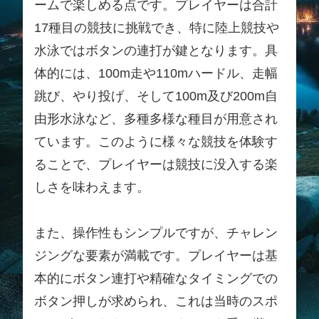
ームで楽しめる点です。プレイヤーは合計
17種目の競技に挑戦でき、特に陸上競技や
水泳ではボタンの連打が鍵となります。具
体的には、100m走や110mハードル、走幅
跳び、やり投げ、そして100m及び200m自
由形水泳など、多種多様な種目が用意され
ています。このように様々な競技を体験す
ることで、プレイヤーは競技に没入する楽
しさを味わえます。
また、操作性もシンプルですが、チャレン
ジングな要素が満載です。プレイヤーは基
本的にボタン連打や精確なタイミングでの
ボタン押しが求められ、これは当時のスポ