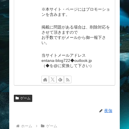
※本サイト・ページにはプロモーショ
ンを含みます。
掲載に問題がある場合は、削除対応を
させて頂きますので
お手数ですがメールから御一報下さ
い。
当サイトメールアドレス
entana-blog722◆outlook.jp
（◆を@に変換して下さい）
ゲーム
夜伽
ホーム
ゲーム