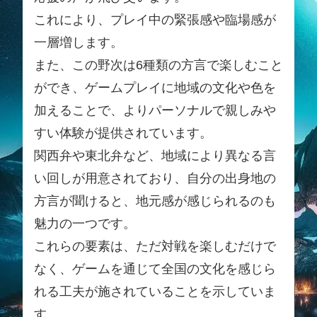
これにより、プレイ中の緊張感や臨場感が
一層増します。
また、この野次は6種類の方言で楽しむこと
ができ、ゲームプレイに地域の文化や色を
加えることで、よりパーソナルで親しみや
すい体験が提供されています。
関西弁や東北弁など、地域により異なる言
い回しが用意されており、自分の出身地の
方言が聞けると、地元感が感じられるのも
魅力の一つです。
これらの要素は、ただ対戦を楽しむだけで
なく、ゲームを通じて全国の文化を感じら
れる工夫が施されていることを示していま
す。