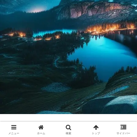
夜伽のレトロゲームの部屋
メニュー
ホーム
検索
トップ
サイドバー