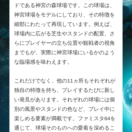
ドである神宮の森球場です。この球場は、
神宮球場をモデルにしており、その特徴を
細部にわたって再現しています。例えば、
球場内に広がる芝生やスタンドの配置、さ
らにプレイヤーの立ち位置や観戦者の視角
までもが、実際に神宮球場にいるかのよう
な臨場感を味わえます。
これだけでなく、他の11ヵ所もそれぞれが
独自の特徴を持ち、プレイするたびに新し
い発見があります。それぞれの球場には個
別の風景やスタンドの色など、プレイ中に
楽しめる要素が満載です。ファミスタ64を
通じて、球場そのものへの愛着を深めるこ