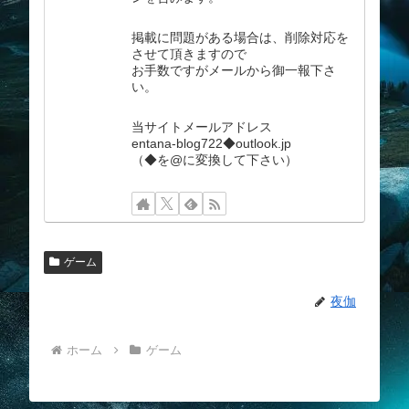
掲載に問題がある場合は、削除対応を
させて頂きますので
お手数ですがメールから御一報下さ
い。
当サイトメールアドレス
entana-blog722◆outlook.jp
（◆を@に変換して下さい）
ゲーム
夜伽
ホーム
ゲーム