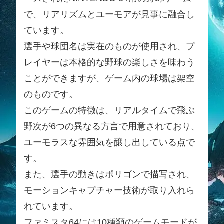
で、リアリズムとユーモアが見事に融合し
ています。
選手や球団名は実在のものが使用され、プ
レイヤーは本格的な野球の楽しさを味わう
ことができますが、ゲーム内の球場は架空
のものです。
このゲームの特徴は、リアルタイムで飛ぶ
野次が6つの異なる方言で用意されており、
ユーモラスな雰囲気を醸し出している点で
す。
また、選手の動きはポリゴンで描写され、
モーションキャプチャー技術が取り入れら
れています。
ファミスタ64には10種類のゲームモードが