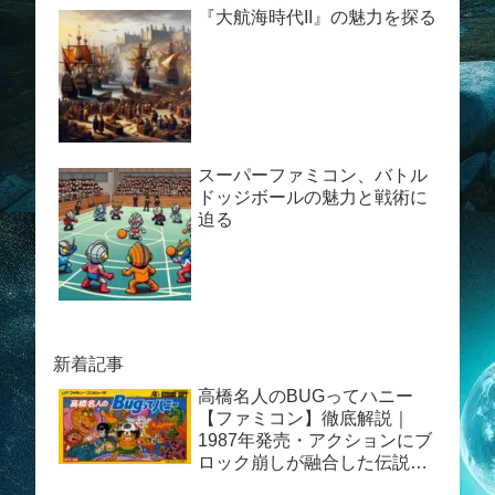
『大航海時代II』の魅力を探る
スーパーファミコン、バトル
ドッジボールの魅力と戦術に
迫る
新着記事
高橋名人のBUGってハニー
【ファミコン】徹底解説｜
1987年発売・アクションにブ
ロック崩しが融合した伝説の
異色ゲーム