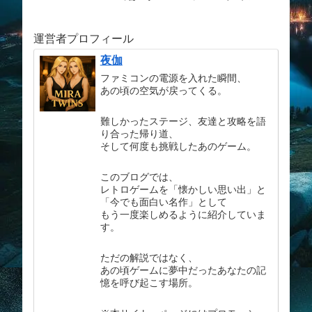
を振り返る
運営者プロフィール
夜伽
ファミコンの電源を入れた瞬間、
あの頃の空気が戻ってくる。
難しかったステージ、友達と攻略を語
り合った帰り道、
そして何度も挑戦したあのゲーム。
このブログでは、
レトロゲームを「懐かしい思い出」と
「今でも面白い名作」として
もう一度楽しめるように紹介していま
す。
ただの解説ではなく、
あの頃ゲームに夢中だったあなたの記
憶を呼び起こす場所。