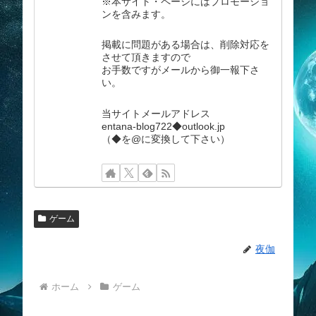
※本サイト・ページにはプロモーショ
ンを含みます。
掲載に問題がある場合は、削除対応を
させて頂きますので
お手数ですがメールから御一報下さ
い。
当サイトメールアドレス
entana-blog722◆outlook.jp
（◆を@に変換して下さい）
ゲーム
夜伽
ホーム
ゲーム