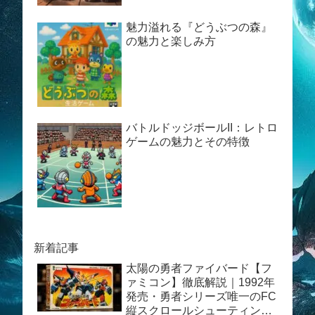
魅力溢れる『どうぶつの森』
の魅力と楽しみ方
バトルドッジボールII：レトロ
ゲームの魅力とその特徴
新着記事
太陽の勇者ファイバード【フ
ァミコン】徹底解説｜1992年
発売・勇者シリーズ唯一のFC
縦スクロールシューティング