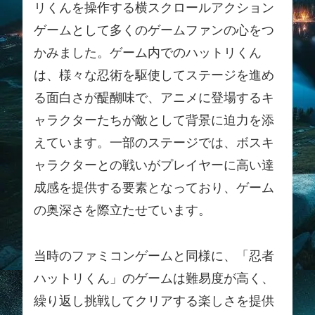
リくんを操作する横スクロールアクション
ゲームとして多くのゲームファンの心をつ
かみました。ゲーム内でのハットリくん
は、様々な忍術を駆使してステージを進め
る面白さが醍醐味で、アニメに登場するキ
ャラクターたちが敵として背景に迫力を添
えています。一部のステージでは、ボスキ
ャラクターとの戦いがプレイヤーに高い達
成感を提供する要素となっており、ゲーム
の奥深さを際立たせています。
当時のファミコンゲームと同様に、「忍者
ハットリくん」のゲームは難易度が高く、
繰り返し挑戦してクリアする楽しさを提供