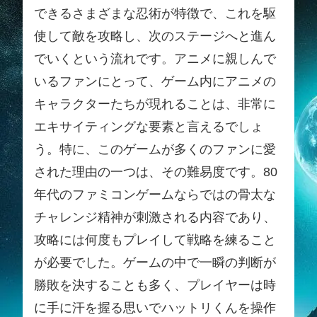
できるさまざまな忍術が特徴で、これを駆
使して敵を攻略し、次のステージへと進ん
でいくという流れです。アニメに親しんで
いるファンにとって、ゲーム内にアニメの
キャラクターたちが現れることは、非常に
エキサイティングな要素と言えるでしょ
う。特に、このゲームが多くのファンに愛
された理由の一つは、その難易度です。80
年代のファミコンゲームならではの骨太な
チャレンジ精神が刺激される内容であり、
攻略には何度もプレイして戦略を練ること
が必要でした。ゲームの中で一瞬の判断が
勝敗を決することも多く、プレイヤーは時
に手に汗を握る思いでハットリくんを操作