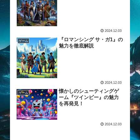
2024.12.03
『ロマンシング サ・ガ1』の
ゲーム
魅力を徹底解説
2024.12.03
懐かしのシューティングゲ
ゲーム
ーム『ツインビー』の魅力
を再発見！
2024.12.03