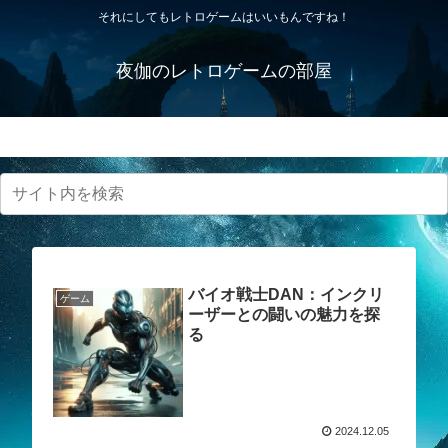
それにしてもレトロゲームはいいもんですね！
夜伽のレトロゲームの部屋
プライバシーポリシー・免責事項
バイオ戦士DAN：インクリ
ゲーム
ーザーとの闘いの魅力を探
る
2024.12.05