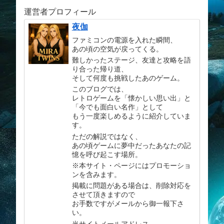
運営者プロフィール
夜伽
ファミコンの電源を入れた瞬間、
あの頃の空気が戻ってくる。
難しかったステージ、友達と攻略を語
り合った帰り道、
そして何度も挑戦したあのゲーム。
このブログでは、
レトロゲームを「懐かしい思い出」と
「今でも面白い名作」として
もう一度楽しめるように紹介していま
す。
ただの解説ではなく、
あの頃ゲームに夢中だったあなたの記
憶を呼び起こす場所。
※本サイト・ページにはプロモーショ
ンを含みます。
掲載に問題がある場合は、削除対応を
させて頂きますので
お手数ですがメールから御一報下さ
い。
当サイトメールアドレス