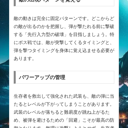
敵の動きは完全に固定パターンです。どこからど
の敵が出るのかを把握し、弾が撃たれる前に撃破
する「先行入力型の破壊」を目指しましょう。特
にボス戦では、敵が突撃してくるタイミングと、
弾を撃つタイミングを身体に覚え込ませる必要が
あります。
パワーアップの管理
生存者を救出して強化された武装も、敵の弾に当
たるとレベルが下がってしまうことがあります。
武装のレベルが落ちると難易度が跳ね上がるた
め、被弾を避けるための「回避」こそが最高の防