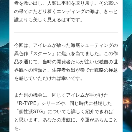
者を救い出し、人類に平和を取り戻す。その戦い
の果てにたどり着くエンディングの海は、きっと
誰よりも美しく見えるはずです。
今回は、アイレムが放った海底シューティングの
異色作『スクーン』に焦点を当てました。この作
品を通じて、当時の開発者たちが注いだ独自の世
界観への情熱と、生存者救出が奏でた戦略の極意
を感じていただければ幸いです。
また別の機会に、同じくアイレムが手がけた
『R-TYPE』シリーズや、同じ時代に登場した
「個性派STG」についても詳しく紹介できれば
と思います。あなたの潜航に、幸運があらんこと
を。