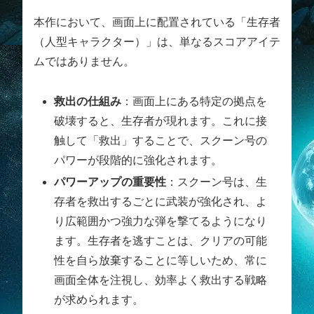
本作において、画面上に配置されている「生存者
（人型キャラクター）」は、単なるスコアアイテ
ムではありません。
救出の仕組み
：画面上にある特定の拠点を
破壊すると、生存者が現れます。これに接
触して「救出」することで、スクーン号の
パワーが段階的に強化されます。
パワーアップの重要性
：スクーン号は、生
存者を救出するごとに武装が強化され、よ
り広範囲かつ強力な弾を撃てるようになり
ます。生存者を逃すことは、クリアの可能
性を自ら放棄することに等しいため、常に
画面全体を注視し、効率よく救出する戦略
が求められます。