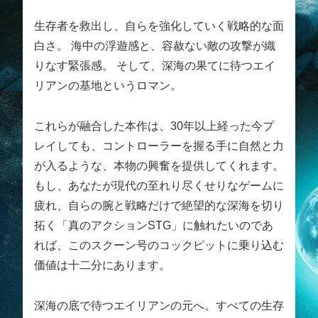
生存者を救出し、自らを強化していく戦略的な面
白さ。 海中の浮遊感と、容赦ない敵の攻撃が織
りなす緊張感。 そして、深海の果てに待つエイ
リアンの基地というロマン。
これらが融合した本作は、30年以上経った今プ
レイしても、コントローラーを握る手に自然と力
が入るような、本物の興奮を提供してくれます。
もし、あなたが現代の至れり尽くせりなゲームに
疲れ、自らの腕と戦略だけで絶望的な深海を切り
拓く「真のアクションSTG」に触れたいのであ
れば、このスクーン号のコックピットに乗り込む
価値は十二分にあります。
深海の底で待つエイリアンの元へ。すべての生存