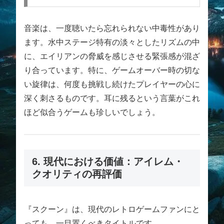
音楽は、一度聴いたら忘れられない中毒性があり
ます。水中ステージ特有の淡々としたリズムの中
に、エイリアンの脅威を感じさせる緊張感が混ざ
り合っています。特に、ゲームオーバー時の切な
い旋律は、何度も挑戦し続けたプレイヤーの心に
深く刺さるものです。耳に残るという言葉がこれ
ほど似合うゲームも珍しいでしょう。
6. 現代における価値：アイレム・
クオリティの再評価
『スクーン』は、現代のレトロゲームファンにと
っても、一目置くべきタイトルです。