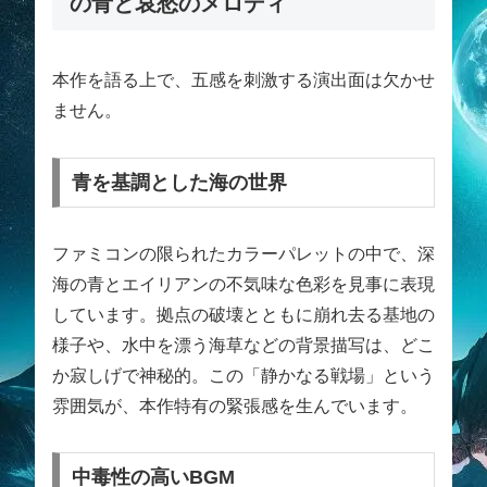
の青と哀愁のメロディ
本作を語る上で、五感を刺激する演出面は欠かせ
ません。
青を基調とした海の世界
ファミコンの限られたカラーパレットの中で、深
海の青とエイリアンの不気味な色彩を見事に表現
しています。拠点の破壊とともに崩れ去る基地の
様子や、水中を漂う海草などの背景描写は、どこ
か寂しげで神秘的。この「静かなる戦場」という
雰囲気が、本作特有の緊張感を生んでいます。
中毒性の高いBGM