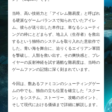
当時、高い技術力と「アイレム難易度」と呼ばれ
る硬派なゲームバランスで知られていたアイレ
ム。彼らが送り出した本作は、単なるシューティ
ングの枠にとどまらず、地上人（生存者）を救出
するという独特のシステムを取り入れた意欲作で
した。青い海を舞台に、迫りくるエイリアン軍団
を撃破し、人類を救い出す。その爽快感と、プレ
イヤーの反射神経を試す過酷な難易度は、当時の
ゲームファンの記憶に深く刻まれています。
今回は、数あるファミコンのシューティングゲー
ムの中でも、独自の立ち位置を確立した『スクー
ン』をシステム、ストーリー、攻略のポイント、
そして現代における価値まで詳細に解説します。