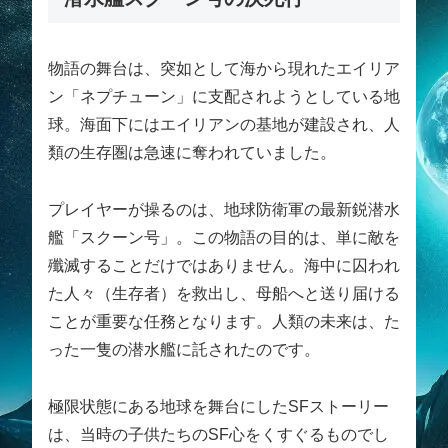
物語の舞台は、突如として海から現れたエイリア
ン「ネプチューン」に支配されようとしている地
球。海面下にはエイリアンの基地が建設され、人
類の生存圏は急速に奪われていました。
プレイヤーが操るのは、地球防衛軍の最新鋭潜水
艦「スクーン号」。この物語の目的は、単に敵を
殲滅することだけではありません。海中に囚われ
た人々（生存者）を救出し、母船へと送り届ける
ことが重要な任務となります。人類の未来は、た
った一隻の潜水艦に託されたのです。
極限状態にある地球を舞台にしたSFストーリー
は、当時の子供たちのSF心をくすぐるものでし