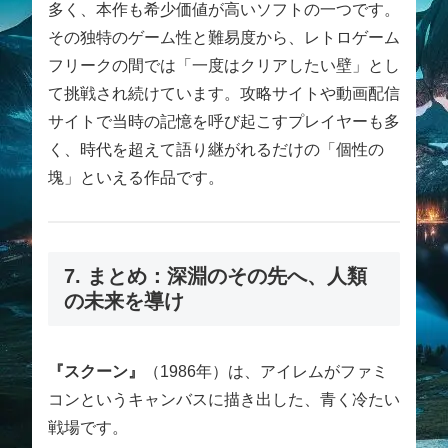
多く、本作も希少価値が高いソフトの一つです。
その独特のゲーム性と難易度から、レトロゲーム
フリークの間では「一度はクリアしたい壁」とし
て挑戦され続けています。攻略サイトや動画配信
サイトで当時の記憶を呼び起こすプレイヤーも多
く、時代を超えて語り継がれるだけの「個性の
塊」といえる作品です。
7. まとめ：深淵のその先へ、人類
の未来を導け
『スクーン』
（1986年）は、アイレムがファミ
コンというキャンバスに描き出した、青く冷たい
戦場です。