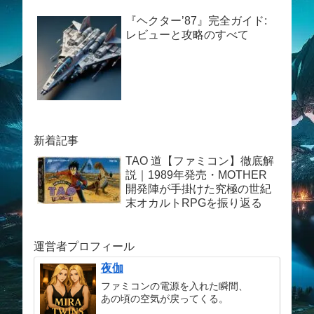
『ヘクター’87』完全ガイド:
レビューと攻略のすべて
新着記事
TAO 道【ファミコン】徹底解
説｜1989年発売・MOTHER
開発陣が手掛けた究極の世紀
末オカルトRPGを振り返る
運営者プロフィール
夜伽
ファミコンの電源を入れた瞬間、
あの頃の空気が戻ってくる。