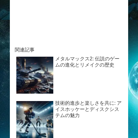
関連記事
メタルマックス2: 伝説のゲー
ムの進化とリメイクの歴史
技術的進歩と楽しさを共に: ア
イスホッケーとディスクシス
テムの魅力