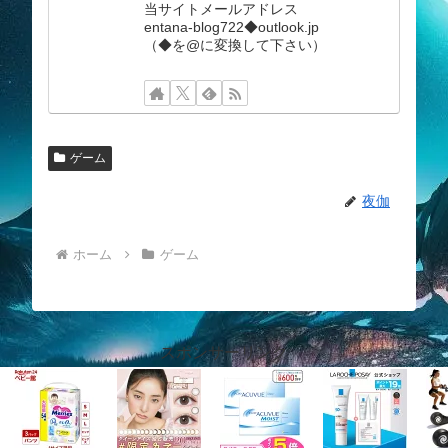
当サイトメールアドレス
entana-blog722◆outlook.jp
（◆を@に変換して下さい）
ゲーム
夜伽
ホーム
ゲーム
スポンサーリンク