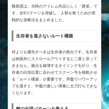
難易度は、当時のアイレム作品らしく「硬派」で
す。全9ステージを突破し、人類を救うための実
戦的な攻略法をまとめました。
生存者を逃さないルート構築
何よりも優先すべきは生存者の救出です。生存者
は画面外にスクロールアウトすると二度と戻って
きません。拠点を破壊するタイミングを計り、生
存者の出現位置に合わせてスクーン号を移動させ
る「ルート構築」が重要です。序盤でパワーアッ
プを逃すと、中盤の激しい弾幕に太刀打ちできな
くなります。
敵の出現パターンを覚える