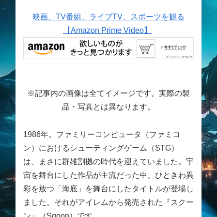
映画、TV番組、ライブTV、スポーツを観る
【Amazon Prime Video】
※記事内の画像は全てイメージです。実際の製
品・写真とは異なります。
1986年。ファミリーコンピュータ（ファミコ
ン）におけるシューティングゲーム（STG）
は、まさに群雄割拠の時代を迎えていました。宇
宙を舞台にした作品が主流だった中、ひときわ異
彩を放つ「海底」を舞台にしたタイトルが登場し
ました。それがアイレムから発売された『スクー
ン』（Sqoon）です。