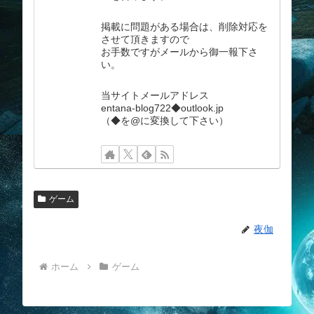
掲載に問題がある場合は、削除対応を
させて頂きますので
お手数ですがメールから御一報下さ
い。
当サイトメールアドレス
entana-blog722◆outlook.jp
（◆を@に変換して下さい）
ゲーム
夜伽
ホーム
ゲーム