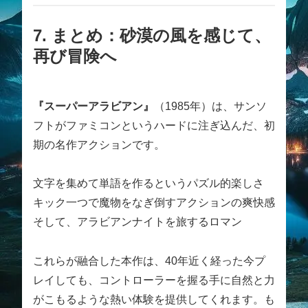
7. まとめ：砂漠の風を感じて、
再び冒険へ
『スーパーアラビアン』
（1985年）は、サンソ
フトがファミコンというハードに注ぎ込んだ、初
期の名作アクションです。
文字を集めて単語を作るというパズル的楽しさ
キック一つで魔物をなぎ倒すアクションの爽快感
そして、アラビアンナイトを旅するロマン
これらが融合した本作は、40年近く経った今プ
レイしても、コントローラーを握る手に自然と力
がこもるような熱い体験を提供してくれます。も