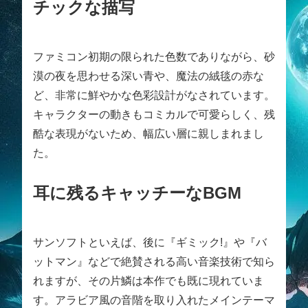
チックな描写
ファミコン初期の限られた色数でありながら、砂
漠の夜を思わせる深い青や、魔法の絨毯の赤な
ど、非常に鮮やかな色彩設計がなされています。
キャラクターの動きもコミカルで可愛らしく、残
酷な表現がないため、幅広い層に親しまれまし
た。
耳に残るキャッチーなBGM
サンソフトといえば、後に『ギミック!』や『バ
ットマン』などで絶賛される高い音楽技術で知ら
れますが、その片鱗は本作でも既に現れていま
す。アラビア風の音階を取り入れたメインテーマ