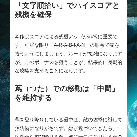
「文字順拾い」でハイスコアと
残機を確保
本作はスコアによる残機アップが非常に重要で
す。可能な限り「A-R-A-B-I-A-N」の順番で壺を
拾うようにしましょう。ルートが複雑になります
が、このボーナスを狙うことが、結果的に長期的
な攻略を支えることになります。
蔦（つた）での移動は「中間」
を維持する
蔦を登り降りしている最中は、敵の攻撃に対して
無防備になりがちです。敵が近づいてきたら、一
度蔦から飛び降りるか、逆に一気に登り切るかの