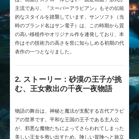
主流であり、『スーパーアラビアン』もその伝統
的なスタイルを踏襲しています。サンソフト（当
時のブランド名はサン電子）は、この時期から質
の高い移植作やオリジナル作を連発しており、本
作はその技術力の高さを世に知らしめる初期の代
表作の一つとなりました。
2. ストーリー：砂漠の王子が挑
む、王女救出の千夜一夜物語
物語の舞台は、神秘と魔法が支配する古代アラビ
アの世界です。平和な王国の王子である主人公
が、邪悪な魔物たちによってさらわれてしまった
美しい王女を救い出すため、険しい冒険へと旅立