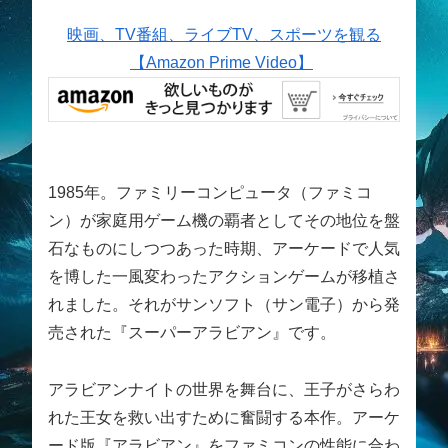
映画、TV番組、ライブTV、スポーツを観る
【Amazon Prime Video】
1985年。ファミリーコンピュータ（ファミコ
ン）が家庭用ゲーム機の覇者としてその地位を盤
石なものにしつつあった時期、アーケードで人気
を博した一風変わったアクションゲームが移植さ
れました。それがサンソフト（サン電子）から発
売された『スーパーアラビアン』です。
アラビアンナイトの世界を舞台に、王子がさらわ
れた王女を救い出すために奮闘する本作。アーケ
ード版『アラビアン』をファミコンの性能に合わ