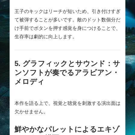
王子のキックはリーチが短いため、引き付けすぎ
て被弾することが多いです。敵のドット数個分だ
け手前でボタンを押す感覚を身につけることで、
生存率は劇的に向上します。
5. グラフィックとサウンド：サ
ンソフトが奏でるアラビアン・
メロディ
本作を語る上で、視覚と聴覚を刺激する演出面は
欠かせません。
鮮やかなパレットによるエキゾ