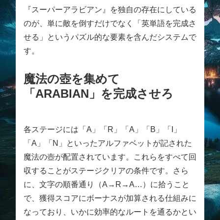
『スーパーアラビアン』を独自の存在にしている
のが、単に敵を倒すだけでなく「英単語を完成さ
せる」というパズル的な要素を含んだシステムで
す。
魔法の壺を集めて
「ARABIAN」を完成させろ
各ステージには「A」「R」「A」「B」「I」
「A」「N」といったアルファベットが記された
魔法の壺が配置されています。これらをすべて回
収することがステージクリアの条件です。さら
に、文字の順番通り（A→R→A…）に拾うこと
で、獲得スコアにボーナスが加算される仕組みに
なっており、いかに効率的なルートを通るかとい