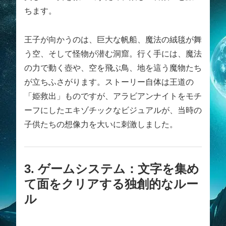
ちます。
王子が向かうのは、巨大な帆船、魔法の絨毯が舞
う空、そして怪物が潜む洞窟。行く手には、魔法
の力で動く壺や、空を飛ぶ鳥、地を這う魔物たち
が立ちふさがります。ストーリー自体は王道の
「姫救出」ものですが、アラビアンナイトをモチ
ーフにしたエキゾチックなビジュアルが、当時の
子供たちの想像力を大いに刺激しました。
3. ゲームシステム：文字を集め
て面をクリアする独創的なルー
ル