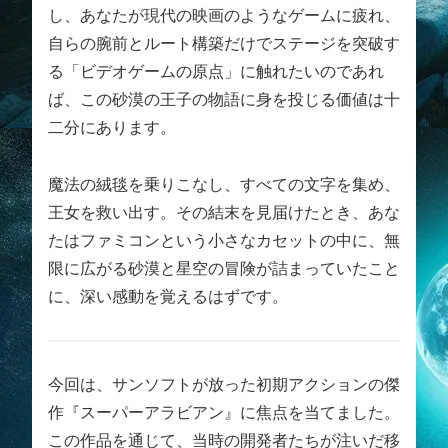
し、あなたが現代の映画のようなゲームに疲れ、
自らの腕前とルート構築だけでステージを突破す
る「ビデオゲームの原点」に触れたいのであれ
ば、この砂漠の王子の物語に身を投じる価値は十
二分にあります。
魔法の絨毯を乗りこなし、すべての文字を集め、
王女を救い出す。その結末を見届けたとき、あな
たはファミコンという小さなカセットの中に、無
限に広がる砂漠と星空の冒険が詰まっていたこと
に、深い感動を覚えるはずです。
今回は、サンソフトが放った初期アクションの傑
作『スーパーアラビアン』に焦点を当てました。
この作品を通じて、当時の開発者たちが注いだ移