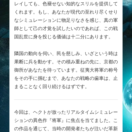
レイしても、色褪せない知的なスリルを提供して
くれます。もし、あなたが現代の至れり尽くせり
なシミュレーションに物足りなさを感じ、真の軍
師として己の才覚を試したいのであれば、この戦
国乱世に身を投じる価値は十二分にあります。
隣国の動向を伺い、民を慈しみ、いざという時は
果断に兵を動かす。その積み重ねの先に、京都の
御所があなたを待っています。征夷大将軍の称号
をその手に掴むまで、あなたの戦略の歯車は、止
まることなく回り続けるはずです。
今回は、ヘクトが放ったリアルタイムシミュレー
ションの異色作『将軍』に焦点を当てました。こ
の作品を通じて、当時の開発者たちが注いだ革新