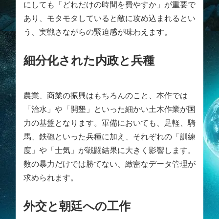
にしても「どれだけの時間を費やすか」が重要で
あり、モタモタしていると敵に攻め込まれるとい
う、実戦さながらの緊迫感が味わえます。
細分化された内政と兵種
農業、商業の振興はもちろんのこと、本作では
「治水」や「開墾」といった細かい土木作業が国
力の基盤となります。軍備においても、足軽、騎
馬、鉄砲といった兵種に加え、それぞれの「訓練
度」や「士気」が戦闘結果に大きく影響します。
数の暴力だけでは勝てない、緻密なデータ管理が
求められます。
外交と朝廷への工作