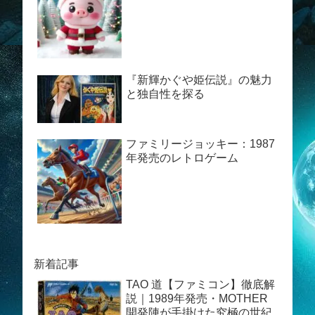
『新輝かぐや姫伝説』の魅力
と独自性を探る
ファミリージョッキー：1987
年発売のレトロゲーム
新着記事
TAO 道【ファミコン】徹底解
説｜1989年発売・MOTHER
開発陣が手掛けた究極の世紀