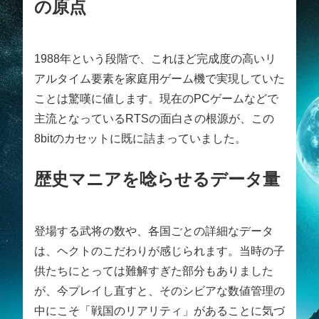
の原点
1988年という段階で、これほど完成度の高いリ
アルタイム要素を家庭用ゲーム機で実現していた
ことは驚嘆に値します。現在のPCゲームなどで
主流となっているRTSの面白さの根源が、この
8bitのカセットに既に詰まっていました。
歴史マニアを唸らせるデータ量
登場する武将の数や、各国ごとの詳細なデータ
は、ヘクトのこだわりが感じられます。当時の子
供たちにとっては難解すぎた部分もありました
が、今プレイし直すと、そのシビアな数値管理の
中にこそ「戦国のリアリティ」があることに気づ