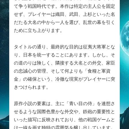
て争う戦国時代です。本作は特定の主人公を固定
せず、プレイヤーは織田、武田、上杉といった名
だたる大名の中から一人を選び、乱世の幕を引く
ために立ち上がります。
タイトルの通り、最終的な目的は征夷大将軍とな
り、日本を統一することにあります。しかし、そ
の道のりは険しく、隣接する大名との外交、家臣
の忠誠心の管理、そして何よりも「食糧と軍資
金」の確保という、冷徹な現実がプレイヤーに突
きつけられます。
原作小説の要素は、主に「青い目の侍」を連想さ
せるような国際色豊かな外交や、鉄砲の重要性と
いった描写に反映されており、他の戦国ゲームと
は一線を画す独特の雰囲気を醸し出しています。