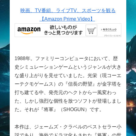
映画、TV番組、ライブTV、スポーツを観る
【Amazon Prime Video】
1988年。ファミリーコンピュータにおいて、歴
史シミュレーションゲームというジャンルが大き
な盛り上がりを見せていました。光栄（現コーエ
ーテクモゲームス）の『信長の野望』が金字塔を
打ち建てる中、発売元のヘクトから一風変わっ
た、しかし強烈な個性を放つソフトが登場しまし
た。それが『将軍』（SHOGUN）です。
本作は、ジェームズ・クラベルのベストセラー小
説であり、海外でドラマ化もされた『将軍』の世