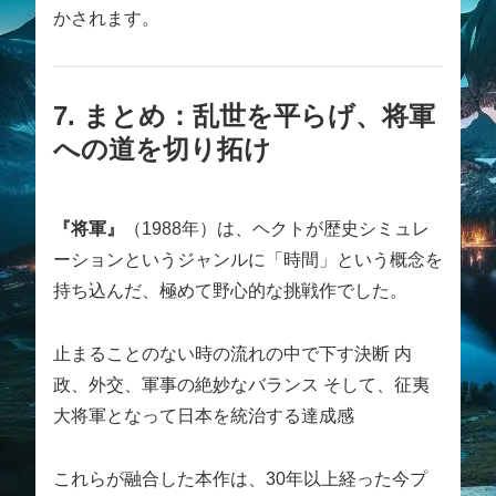
かされます。
7. まとめ：乱世を平らげ、将軍
への道を切り拓け
『将軍』
（1988年）は、ヘクトが歴史シミュレ
ーションというジャンルに「時間」という概念を
持ち込んだ、極めて野心的な挑戦作でした。
止まることのない時の流れの中で下す決断 内
政、外交、軍事の絶妙なバランス そして、征夷
大将軍となって日本を統治する達成感
これらが融合した本作は、30年以上経った今プ