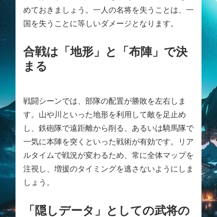
めておきましょう。一人の名将を失うことは、一
国を失うことに等しいダメージとなります。
合戦は「地形」と「布陣」で決
まる
戦闘シーンでは、部隊の配置が勝敗を左右しま
す。山や川といった地形を利用して敵を足止め
し、鉄砲隊で遠距離から削る、あるいは騎馬隊で
一気に本陣を突くといった戦術が有効です。リア
ルタイムで戦況が変わるため、常に全体マップを
注視し、増援のタイミングを逃さないようにしま
しょう。
「隠しデータ」としての武将の