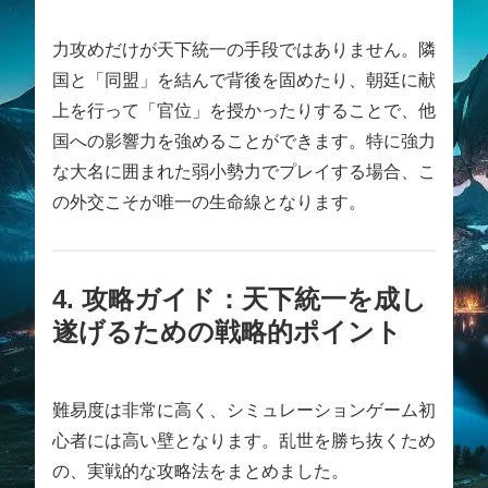
力攻めだけが天下統一の手段ではありません。隣
国と「同盟」を結んで背後を固めたり、朝廷に献
上を行って「官位」を授かったりすることで、他
国への影響力を強めることができます。特に強力
な大名に囲まれた弱小勢力でプレイする場合、こ
の外交こそが唯一の生命線となります。
4. 攻略ガイド：天下統一を成し
遂げるための戦略的ポイント
難易度は非常に高く、シミュレーションゲーム初
心者には高い壁となります。乱世を勝ち抜くため
の、実戦的な攻略法をまとめました。