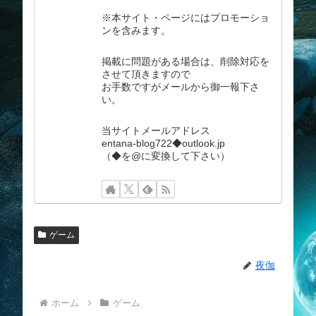
※本サイト・ページにはプロモーショ
ンを含みます。
掲載に問題がある場合は、削除対応を
させて頂きますので
お手数ですがメールから御一報下さ
い。
当サイトメールアドレス
entana-blog722◆outlook.jp
（◆を@に変換して下さい）
ゲーム
夜伽
ホーム
ゲーム