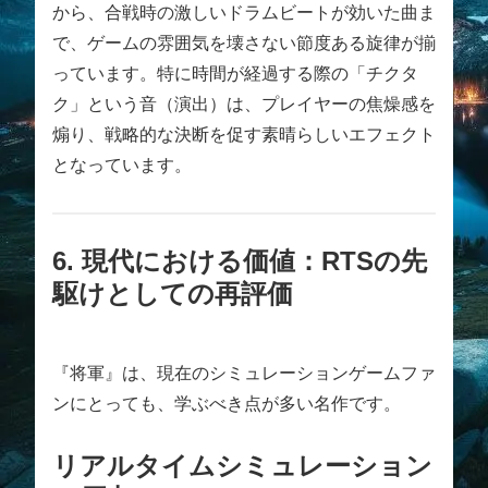
から、合戦時の激しいドラムビートが効いた曲ま
で、ゲームの雰囲気を壊さない節度ある旋律が揃
っています。特に時間が経過する際の「チクタ
ク」という音（演出）は、プレイヤーの焦燥感を
煽り、戦略的な決断を促す素晴らしいエフェクト
となっています。
6. 現代における価値：RTSの先
駆けとしての再評価
『将軍』は、現在のシミュレーションゲームファ
ンにとっても、学ぶべき点が多い名作です。
リアルタイムシミュレーション