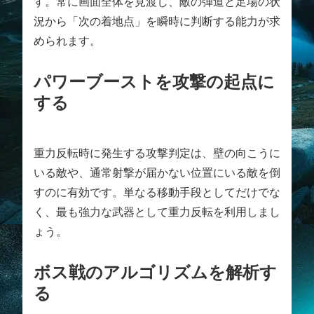
す。常に画面全体を見渡し、敵の弾道と足場の状
況から「次の着地点」を瞬時に判断する能力が求
められます。
パワーブーストを攻撃の起点に
する
重力反転時に発生する攻撃判定は、壁の向こうに
いる敵や、通常射撃が届かない位置にいる敵を倒
すのに有効です。単なる移動手段としてだけでな
く、最も強力な武器として重力反転を利用しまし
ょう。
ボス戦のアルゴリズムを解析す
る