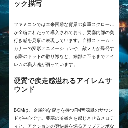
ック描写
ファミコンでは本来困難な背景の多重スクロール
が全編にわたって導入されており、要塞内部の奥
行き感を見事に表現しています。自機ストーム・
ガナーの変形アニメーションや、敵メカが爆発す
る際のドットの散り際など、細部に至るまでアイ
レムの職人魂が宿っています。
硬質で疾走感溢れるアイレムサ
ウンド
BGMは、金属的な響きを持つFM音源風のサウン
ドが中心です。要塞の冷徹さを感じさせるメロデ
ィと、アクションの爽快感を煽るアップテンポな