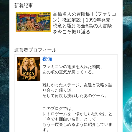
新着記事
高橋名人の冒険島II【ファミコ
ン】徹底解説｜1991年発売・
恐竜と駆ける全8島の大冒険
を今こそ振り返る
運営者プロフィール
夜伽
ファミコンの電源を入れた瞬間、
あの頃の空気が戻ってくる。
難しかったステージ、友達と攻略を語
り合った帰り道、
そして何度も挑戦したあのゲーム。
このブログでは、
レトロゲームを「懐かしい思い出」と
「今でも面白い名作」として
もう一度楽しめるように紹介していま
す。