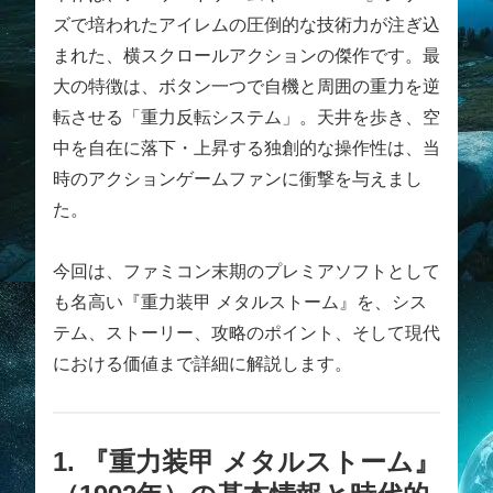
ズで培われたアイレムの圧倒的な技術力が注ぎ込
まれた、横スクロールアクションの傑作です。最
大の特徴は、ボタン一つで自機と周囲の重力を逆
転させる「重力反転システム」。天井を歩き、空
中を自在に落下・上昇する独創的な操作性は、当
時のアクションゲームファンに衝撃を与えまし
た。
今回は、ファミコン末期のプレミアソフトとして
も名高い『重力装甲 メタルストーム』を、シス
テム、ストーリー、攻略のポイント、そして現代
における価値まで詳細に解説します。
1. 『重力装甲 メタルストーム』