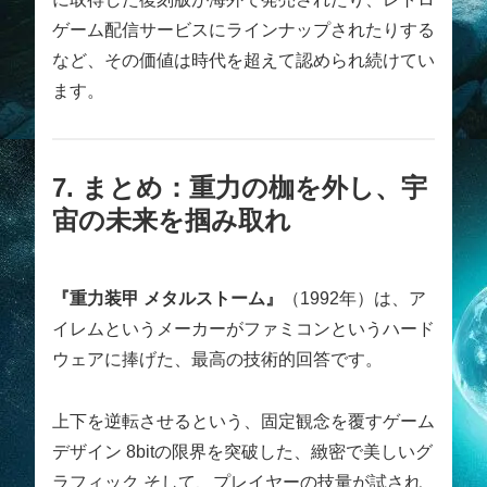
ゲーム配信サービスにラインナップされたりする
など、その価値は時代を超えて認められ続けてい
ます。
7. まとめ：重力の枷を外し、宇
宙の未来を掴み取れ
『重力装甲 メタルストーム』
（1992年）は、ア
イレムというメーカーがファミコンというハード
ウェアに捧げた、最高の技術的回答です。
上下を逆転させるという、固定観念を覆すゲーム
デザイン 8bitの限界を突破した、緻密で美しいグ
ラフィック そして、プレイヤーの技量が試され