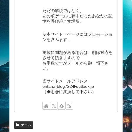
ただの解説ではなく、
あの頃ゲームに夢中だったあなたの記
憶を呼び起こす場所。
※本サイト・ページにはプロモーショ
ンを含みます。
掲載に問題がある場合は、削除対応を
させて頂きますので
お手数ですがメールから御一報下さ
い。
当サイトメールアドレス
entana-blog722◆outlook.jp
（◆を@に変換して下さい）
ゲーム