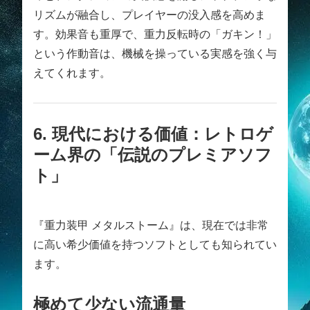
リズムが融合し、プレイヤーの没入感を高めま
す。効果音も重厚で、重力反転時の「ガキン！」
という作動音は、機械を操っている実感を強く与
えてくれます。
6. 現代における価値：レトロゲ
ーム界の「伝説のプレミアソフ
ト」
『重力装甲 メタルストーム』は、現在では非常
に高い希少価値を持つソフトとしても知られてい
ます。
極めて少ない流通量