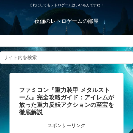
それにしてもレトロゲームはいいもんですね！
夜伽のレトロゲームの部屋
プライバシーポリシー・免責事項
ファミコン『重力装甲 メタルスト
ーム』完全攻略ガイド：アイレムが
放った重力反転アクションの至宝を
徹底解説
スポンサーリンク