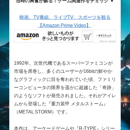
当時の興奮が蘇る！ゲーム関連作をチェック ▼
映画、TV番組、ライブTV、スポーツを観る
【Amazon Prime Video】
1992年。次世代機であるスーパーファミコンが
市場を席巻し、多くのユーザーが16bitの鮮やか
なグラフィックに目を奪われていた頃、ファミリ
ーコンピュータの限界を遥かに超越した「奇跡」
のようなソフトが発売されました。それがアイレ
ムから登場した『重力装甲 メタルストーム』
（METAL STORM）です。
本作は、アーケードゲームや『R-TYPE』シリー