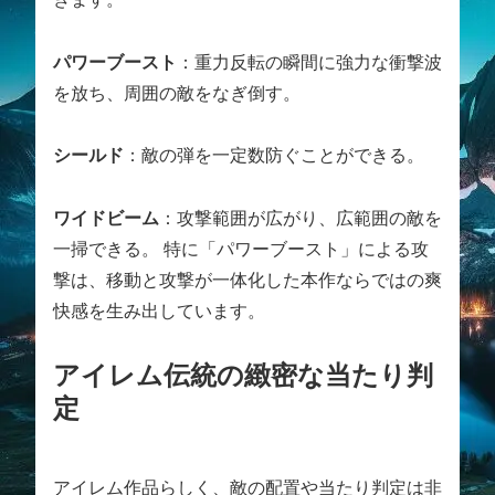
パワーブースト
：重力反転の瞬間に強力な衝撃波
を放ち、周囲の敵をなぎ倒す。
シールド
：敵の弾を一定数防ぐことができる。
ワイドビーム
：攻撃範囲が広がり、広範囲の敵を
一掃できる。 特に「パワーブースト」による攻
撃は、移動と攻撃が一体化した本作ならではの爽
快感を生み出しています。
アイレム伝統の緻密な当たり判
定
アイレム作品らしく、敵の配置や当たり判定は非