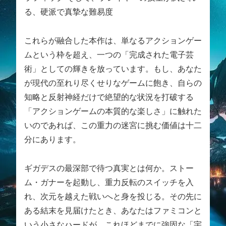
る、硬派で真摯な難易度
これらが融合した本作は、単なるアクションゲー
ムという枠を超え、一つの「完成された電子芸
術」としての輝きを放っています。もし、あなた
が現代の至れり尽くせりなゲームに飽き、自らの
知略と反射神経だけで絶望的な状況を打破する
「アクションゲームの本質的な楽しさ」に触れた
いのであれば、この重力の迷宮に挑む価値は十二
分にあります。
ギガデスの最深部で待つ真実とは何か。ストー
ム・ガナーを起動し、重力反転のスイッチを入
れ、次元を越えた戦いへと身を投じる。その先に
ある結末を見届けたとき、あなたはファミコンと
いう小さなハードが、これほどまでに強固な「宇