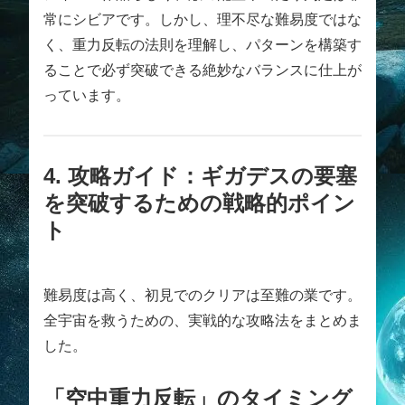
常にシビアです。しかし、理不尽な難易度ではな
く、重力反転の法則を理解し、パターンを構築す
ることで必ず突破できる絶妙なバランスに仕上が
っています。
4. 攻略ガイド：ギガデスの要塞
を突破するための戦略的ポイン
ト
難易度は高く、初見でのクリアは至難の業です。
全宇宙を救うための、実戦的な攻略法をまとめま
した。
「空中重力反転」のタイミング