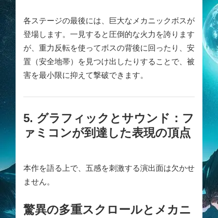
各ステージの最後には、巨大なメカニックボスが
登場します。一見すると圧倒的な火力を誇ります
が、重力反転を使ってボスの背後に回ったり、安
置（安全地帯）を見つけ出したりすることで、被
害を最小限に抑えて撃破できます。
5. グラフィックとサウンド：フ
ァミコンが到達した表現の頂点
本作を語る上で、五感を刺激する演出面は欠かせ
ません。
驚異の多重スクロールとメカニ