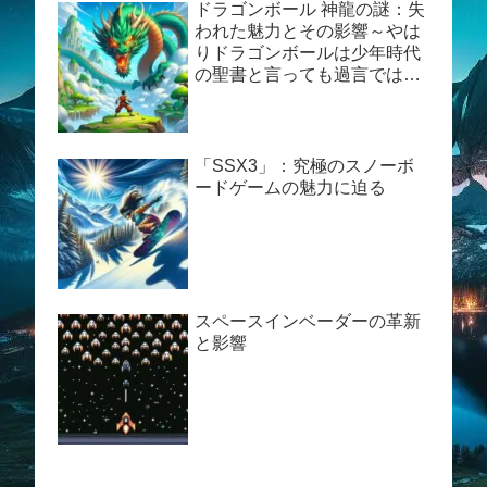
ドラゴンボール 神龍の謎：失
われた魅力とその影響～やは
りドラゴンボールは少年時代
の聖書と言っても過言ではあ
りません。
「SSX3」：究極のスノーボ
ードゲームの魅力に迫る
スペースインベーダーの革新
と影響