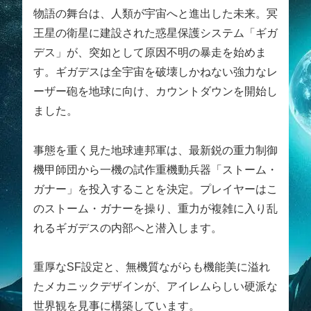
物語の舞台は、人類が宇宙へと進出した未来。冥
王星の衛星に建設された惑星保護システム「ギガ
デス」が、突如として原因不明の暴走を始めま
す。ギガデスは全宇宙を破壊しかねない強力なレ
ーザー砲を地球に向け、カウントダウンを開始し
ました。
事態を重く見た地球連邦軍は、最新鋭の重力制御
機甲師団から一機の試作重機動兵器「ストーム・
ガナー」を投入することを決定。プレイヤーはこ
のストーム・ガナーを操り、重力が複雑に入り乱
れるギガデスの内部へと潜入します。
重厚なSF設定と、無機質ながらも機能美に溢れ
たメカニックデザインが、アイレムらしい硬派な
世界観を見事に構築しています。