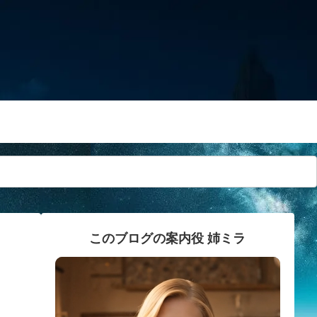
このブログの案内役 姉ミラ