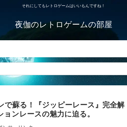
それにしてもレトロゲームはいいもんですね！
夜伽のレトロゲームの部屋
プライバシーポリシー・免責事項
ンで蘇る！『ジッピーレース』完全解
ションレースの魅力に迫る。