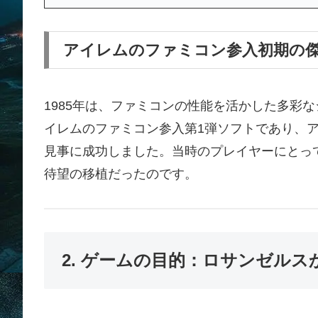
アイレムのファミコン参入初期の
1985年は、ファミコンの性能を活かした多彩
イレムのファミコン参入第1弾ソフトであり、
見事に成功しました。当時のプレイヤーにとって
待望の移植だったのです。
2. ゲームの目的：ロサンゼル