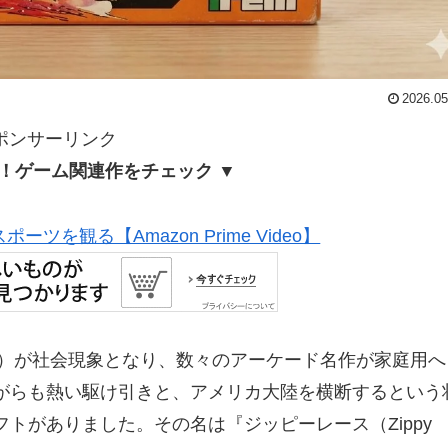
2026.05
ポンサーリンク
！ゲーム関連作をチェック ▼
ツを観る【Amazon Prime Video】
ン）が社会現象となり、数々のアーケード名作が家庭用へ
がらも熱い駆け引きと、アメリカ大陸を横断するという
トがありました。その名は『ジッピーレース（Zippy