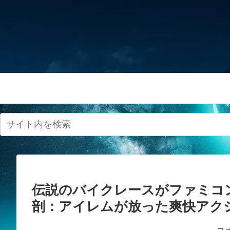
伝説のバイクレースがファミコ
剖：アイレムが放った爽快アク