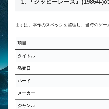
1. 『ジッピーレース』(1985
まずは、本作のスペックを整理し、当時のゲー
項目
タイトル
発売日
ハード
メーカー
ジャンル