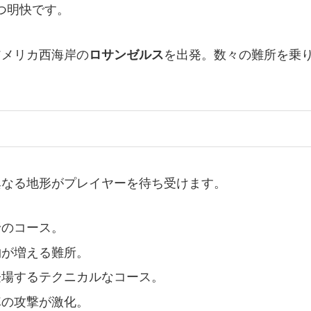
つ明快です。
アメリカ西海岸の
ロサンゼルス
を出発。数々の難所を乗
異なる地形がプレイヤーを待ち受けます。
野のコース。
物が増える難所。
が登場するテクニカルなコース。
車の攻撃が激化。