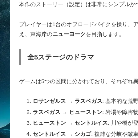
本作のストーリー（設定）は非常にシンプルか
プレイヤーは1台のオフロードバイクを操り、
え、東海岸の
ニューヨーク
を目指します。
全5ステージのドラマ
ゲームは5つの区間に分かれており、それぞれ
ロサンゼルス → ラスベガス
: 基本的な荒
ラスベガス → ヒューストン
: 岩場や障害
ヒューストン → セントルイス
: 川や橋
セントルイス → シカゴ
: 複雑な分岐や敵