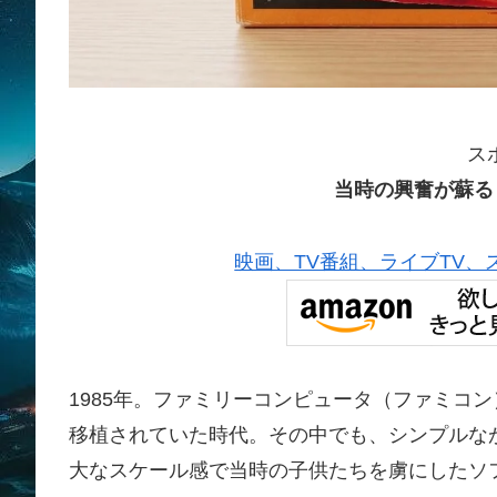
ス
当時の興奮が蘇る
映画、TV番組、ライブTV、スポー
1985年。ファミリーコンピュータ（ファミコ
移植されていた時代。その中でも、シンプルな
大なスケール感で当時の子供たちを虜にしたソフ