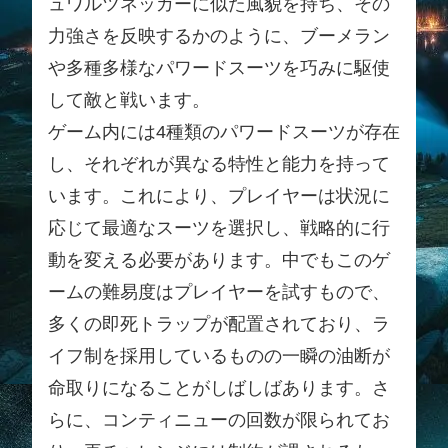
ュワルツネッガーに似た風貌を持ち、その
力強さを反映するかのように、ブーメラン
や多種多様なパワードスーツを巧みに駆使
して敵と戦います。
ゲーム内には4種類のパワードスーツが存在
し、それぞれが異なる特性と能力を持って
います。これにより、プレイヤーは状況に
応じて最適なスーツを選択し、戦略的に行
動を変える必要があります。中でもこのゲ
ームの難易度はプレイヤーを試すもので、
多くの即死トラップが配置されており、ラ
イフ制を採用しているものの一瞬の油断が
命取りになることがしばしばあります。さ
らに、コンティニューの回数が限られてお