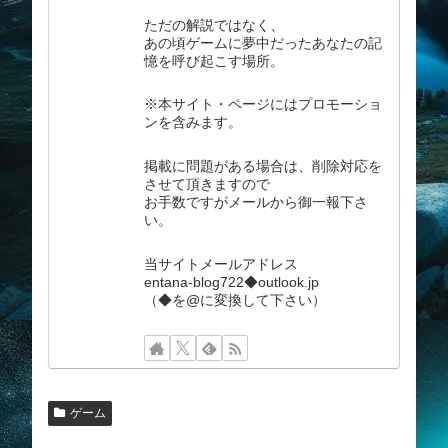
ただの解説ではなく、
あの頃ゲームに夢中だったあなたの記
憶を呼び起こす場所。
※本サイト・ページにはプロモーショ
ンを含みます。
掲載に問題がある場合は、削除対応を
させて頂きますので
お手数ですがメールから御一報下さ
い。
当サイトメールアドレス
entana-blog722◆outlook.jp
（◆を@に変換して下さい）
ゲーム