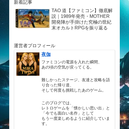
新着記事
TAO 道【ファミコン】徹底解
説｜1989年発売・MOTHER
開発陣が手掛けた究極の世紀
末オカルトRPGを振り返る
運営者プロフィール
夜伽
ファミコンの電源を入れた瞬間、
あの頃の空気が戻ってくる。
難しかったステージ、友達と攻略を語
り合った帰り道、
そして何度も挑戦したあのゲーム。
このブログでは、
レトロゲームを「懐かしい思い出」と
「今でも面白い名作」として
もう一度楽しめるように紹介していま
す。