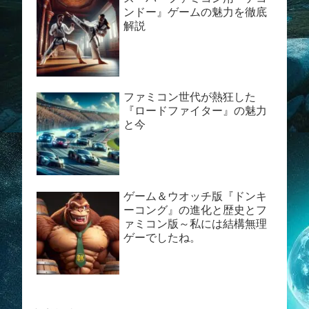
ンドー』ゲームの魅力を徹底
解説
ファミコン世代が熱狂した
『ロードファイター』の魅力
と今
ゲーム＆ウオッチ版『ドンキ
ーコング』の進化と歴史とフ
ァミコン版～私には結構無理
ゲーでしたね。