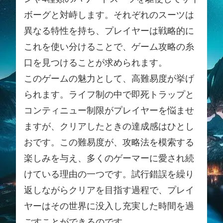
ボーグと対峙します。それぞれのスーツは
異なる特性を持ち、プレイヤーは戦略的に
これを使い分けることで、ゲーム攻略の糸
口を見つけることが求められます。
このゲームの魅力として、高難易度が挙げ
られます。ライフ制の中で即死トラップと
コンティニュー制限がプレイヤーを悩ませ
ますが、クリアしたときの達成感はひとし
おです。この難易度が、攻略法を模索する
楽しみを与え、多くのゲーマーに愛され続
けている理由の一つです。試行錯誤を繰り
返しながらクリアを目指す過程で、プレイ
ヤーはその世界に没入し充実した時間を過
ごすことができるのです。