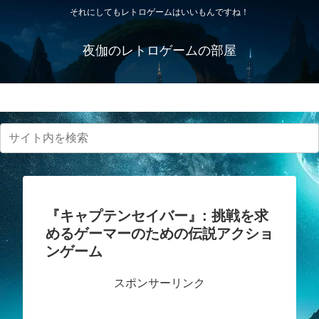
それにしてもレトロゲームはいいもんですね！
夜伽のレトロゲームの部屋
プライバシーポリシー・免責事項
『キャプテンセイバー』: 挑戦を求
めるゲーマーのための伝説アクショ
ンゲーム
スポンサーリンク