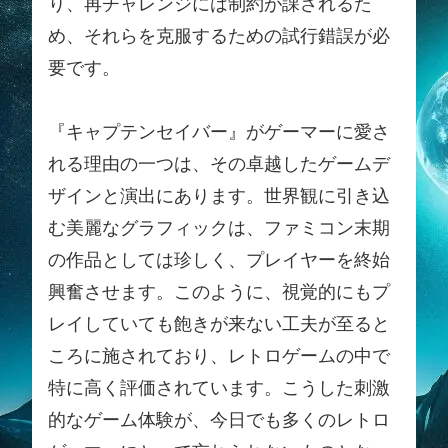
り、再チャレンジには制約が課されるた
め、それらを克服するための試行錯誤が必
要です。
『キャプテンセイバー』がゲーマーに愛さ
れる理由の一つは、その卓越したゲームデ
ザインと演出にあります。世界観に引き込
む美麗なグラフィックは、ファミコン末期
の作品としては珍しく、プレイヤーを終始
興奮させます。このように、視覚的にもプ
レイしていても飽きが来ない工夫が至ると
ころに施されており、レトロゲームの中で
特に高く評価されています。こうした刺激
的なゲーム体験が、今日でも多くのレトロ