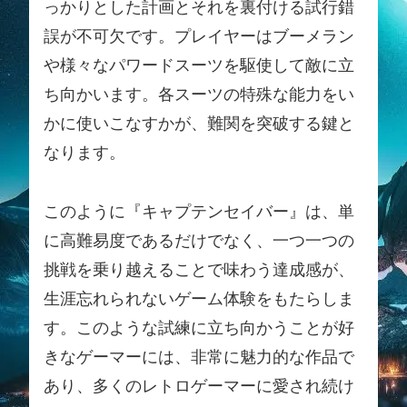
っかりとした計画とそれを裏付ける試行錯
誤が不可欠です。プレイヤーはブーメラン
や様々なパワードスーツを駆使して敵に立
ち向かいます。各スーツの特殊な能力をい
かに使いこなすかが、難関を突破する鍵と
なります。
このように『キャプテンセイバー』は、単
に高難易度であるだけでなく、一つ一つの
挑戦を乗り越えることで味わう達成感が、
生涯忘れられないゲーム体験をもたらしま
す。このような試練に立ち向かうことが好
きなゲーマーには、非常に魅力的な作品で
あり、多くのレトロゲーマーに愛され続け