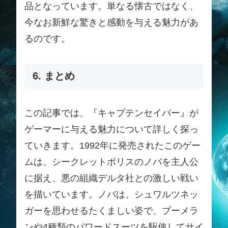
品となっています。単なる懐古ではなく、
今なお新鮮な驚きと感動を与える魅力があ
るのです。
6. まとめ
この記事では、『キャプテンセイバー』が
ゲーマーに与える魅力について詳しく探っ
ていきます。1992年に発売されたこのゲー
ムは、シークレットポリスのノバを主人公
に据え、悪の組織デルタ社との激しい戦い
を描いています。ノバは、シュワルツネッ
ガーを思わせるたくましい姿で、ブーメラ
ンや4種類のパワードスーツを駆使してサイ