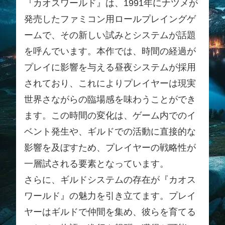
『カオスワールド』は、1991年にナツメが
発売したファミコン用ロールプレイングゲ
ームで、その新しい試みとシステムが話題
を呼んでいます。本作では、時間の経過が
プレイに影響を与える昼夜システムが採用
されており、これによりプレイヤーは現実
世界さながらの臨場感を味わうことができ
ます。この時間の変化は、ゲーム内でのイ
ベント発生や、ギルドでの活動に直接的な
影響を及ぼすため、プレイヤーの戦略性が
一層試される要素となっています。
さらに、ギルドシステムの存在が『カオス
ワールド』の魅力を引き立てます。プレイ
ヤーはギルドで仲間を集め、彼らを育てる