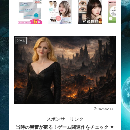
ゲーム
2026.02.14
スポンサーリンク
当時の興奮が蘇る！ゲーム関連作をチェック ▼