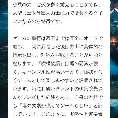
小兵の力士は技を多く覚えることができ、
大型力士や外国人力士は力で勝負するタイ
プになるのが特徴です。
ゲームの進行は幕下までは完全にオートで
進み、十両に昇進した後は力士に具体的な
指示を出し、対戦を観戦することが可能と
なります。『横綱物語』は運の要素が強
く、ギャンブル性が高い一方で、怪我がな
くゲームとして楽しみやすいと評価されて
います。特にお笑いタレントの伊集院光さ
んがプレイした経験があり、自身の番組で
も「運の要素が強くてゲームらしい」と評
しています。このように、戦略性と運要素