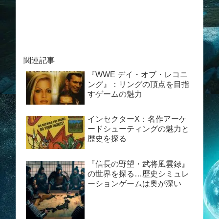
関連記事
『WWE デイ・オブ・レコニ
ング』：リングの頂点を目指
すゲームの魅力
インセクターX：名作アーケ
ードシューティングの魅力と
歴史を探る
『信長の野望・武将風雲録』
の世界を探る…歴史シミュレ
ーションゲームは奥が深い