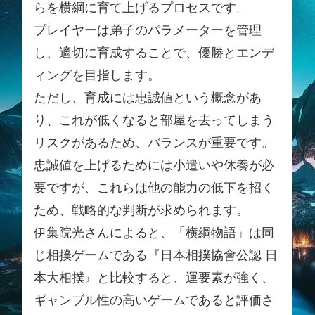
らを横綱に育て上げるプロセスです。
プレイヤーは弟子のパラメーターを管理
し、適切に育成することで、優勝とエンデ
ィングを目指します。
ただし、育成には忠誠値という概念があ
り、これが低くなると部屋を去ってしまう
リスクがあるため、バランスが重要です。
忠誠値を上げるためには小遣いや休養が必
要ですが、これらは他の能力の低下を招く
ため、戦略的な判断が求められます。
伊集院光さんによると、「横綱物語」は同
じ相撲ゲームである『日本相撲協會公認 日
本大相撲』と比較すると、運要素が強く、
ギャンブル性の高いゲームであると評価さ