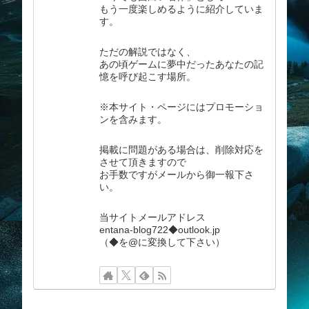
もう一度楽しめるように紹介していま
す。
ただの解説ではなく、
あの頃ゲームに夢中だったあなたの記
憶を呼び起こす場所。
※本サイト・ページにはプロモーショ
ンを含みます。
掲載に問題がある場合は、削除対応を
させて頂きますので
お手数ですがメールから御一報下さ
い。
当サイトメールアドレス
entana-blog722◆outlook.jp
（◆を@に変換して下さい）