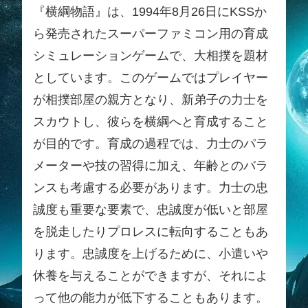
『横綱物語』は、1994年8月26日にKSSか
ら発売されたスーパーファミコン用の育成
シミュレーションゲームで、大相撲を題材
としています。このゲームではプレイヤー
が相撲部屋の親方となり、新弟子の力士を
スカウトし、彼らを横綱へと育成すること
が目的です。育成の過程では、力士のパラ
メーターや技の習得に加え、年齢とのバラ
ンスも考慮する必要があります。力士の忠
誠度も重要な要素で、忠誠度が低いと部屋
を脱走したりプロレスに転向することもあ
ります。忠誠度を上げるために、小遣いや
休養を与えることができますが、それによ
って他の能力が低下することもあります。