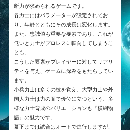
断力が求められるゲームです。
各力士にはパラメーターが設定されてお
り、年齢とともにその成長は変化します。
また、忠誠値も重要な要素であり、これが
低いと力士がプロレスに転向してしまうこ
とも。
こうした要素がプレイヤーに対してリアリ
ティを与え、ゲームに深みをもたらしてい
ます。
小兵力士は多くの技を覚え、大型力士や外
国人力士は力の面で優位に立つという、多
様な力士育成のバリエーションも『横綱物
語』の魅力です。
幕下までは試合はオートで進行しますが、