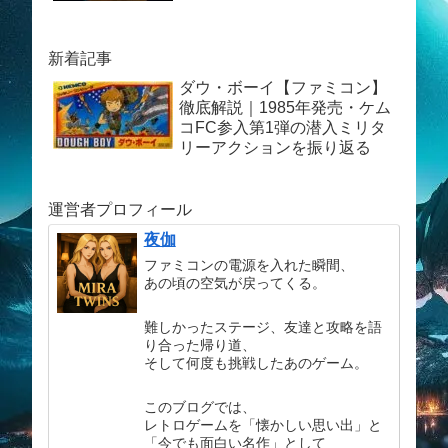
新着記事
ダウ・ボーイ【ファミコン】
徹底解説｜1985年発売・ケム
コFC参入第1弾の潜入ミリタ
リーアクションを振り返る
運営者プロフィール
夜伽
ファミコンの電源を入れた瞬間、
あの頃の空気が戻ってくる。
難しかったステージ、友達と攻略を語
り合った帰り道、
そして何度も挑戦したあのゲーム。
このブログでは、
レトロゲームを「懐かしい思い出」と
「今でも面白い名作」として