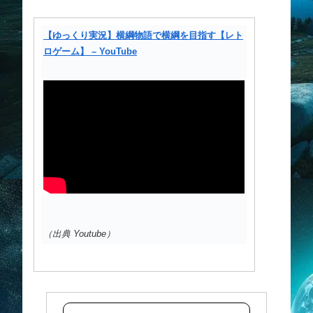
【ゆっくり実況】横綱物語で横綱を目指す【レト
ロゲーム】 – YouTube
（出典 Youtube）