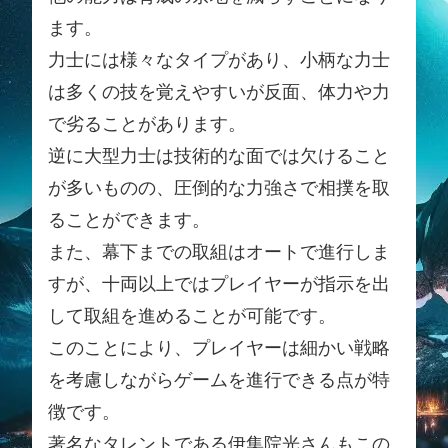
ます。
力士には様々なタイプがあり、小柄な力士
は多くの技を覚えやすいが反面、体力や力
で劣ることがあります。
逆に大型力士は技術的な面では欠けること
が多いものの、圧倒的な力強さで相撲を取
ることができます。
また、幕下までの取組はオートで進行しま
すが、十両以上ではプレイヤーが指示を出
して取組を進めることが可能です。
このことにより、プレイヤーは細かい戦略
を考慮しながらゲームを進行できる点が特
徴です。
著名なタレントである伊集院光さんもこの