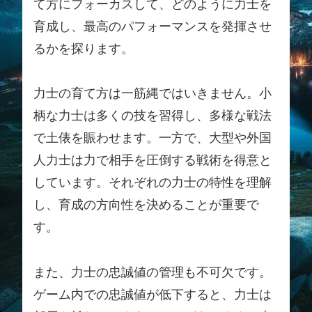
て方にフォーカスして、どのように力士を
育成し、最高のパフォーマンスを発揮させ
るかを探ります。
力士の育て方は一筋縄ではいきません。小
柄な力士は多くの技を習得し、多様な戦法
で土俵を賑わせます。一方で、大型や外国
人力士は力で相手を圧倒する戦術を得意と
しています。それぞれの力士の特性を理解
し、育成の方向性を決めることが重要で
す。
また、力士の忠誠値の管理も不可欠です。
ゲーム内での忠誠値が低下すると、力士は