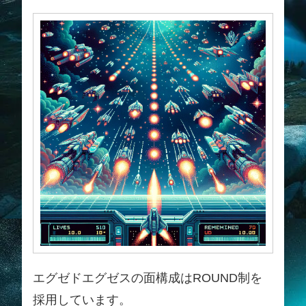
エグゼドエグゼスの面構成はROUND制を
採用しています。