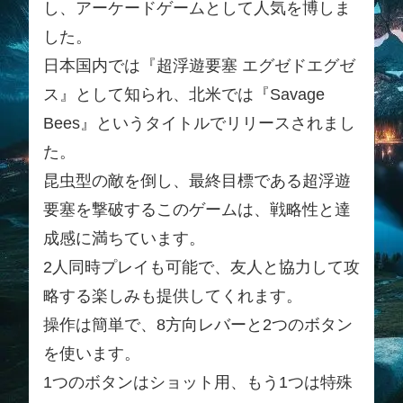
し、アーケードゲームとして人気を博しま
した。
日本国内では『超浮遊要塞 エグゼドエグゼ
ス』として知られ、北米では『Savage
Bees』というタイトルでリリースされまし
た。
昆虫型の敵を倒し、最終目標である超浮遊
要塞を撃破するこのゲームは、戦略性と達
成感に満ちています。
2人同時プレイも可能で、友人と協力して攻
略する楽しみも提供してくれます。
操作は簡単で、8方向レバーと2つのボタン
を使います。
1つのボタンはショット用、もう1つは特殊