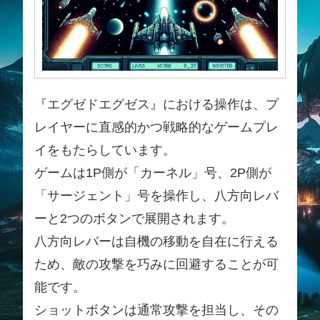
『エグゼドエグゼス』における操作は、プ
レイヤーに直感的かつ戦略的なゲームプレ
イをもたらしています。
ゲームは1P側が「カーネル」号、2P側が
「サージェント」号を操作し、八方向レバ
ーと2つのボタンで展開されます。
八方向レバーは自機の移動を自在に行える
ため、敵の攻撃を巧みに回避することが可
能です。
ショットボタンは通常攻撃を担当し、その