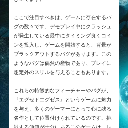
ここで注目すべきは、ゲームに存在するバ
グの数々です。デモプレイ中にクラッシュ
が発生している最中にタイミング良くコイ
ンを投入し、ゲームを開始すると、背景が
ブラックアウトするバグがあります。この
ようなバグは偶然の産物であり、プレイに
想定外のスリルを与えることもあります。
これらの特徴的なフィーチャーやバグが、
『エグゼドエグゼス』というゲームに魅力
を与え、多くのゲーマーにとって心に残る
名作として位置付けられているのです。挑
戦する価値が十分にあるこのゲームは、レ