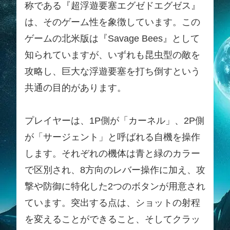
称である『超浮遊要塞エグゼドエグゼス』
は、そのゲーム性を象徴しています。この
ゲームの北米版は『Savage Bees』として
知られていますが、いずれも昆虫型の敵を
攻略し、巨大な浮遊要塞を打ち倒すという
共通の目的があります。
プレイヤーは、1P側が「カーネル」、2P側
が「サージェント」と呼ばれる自機を操作
します。それぞれの機体は青と緑のカラー
で区別され、8方向のレバー操作に加え、攻
撃や防御に特化した2つのボタンが用意され
ています。突出する点は、ショットの射程
を変えることができること、そしてクラッ