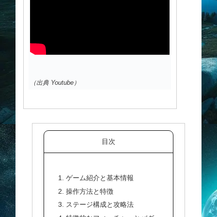
（出典 Youtube）
目次
1. ゲーム紹介と基本情報
2. 操作方法と特徴
3. ステージ構成と攻略法